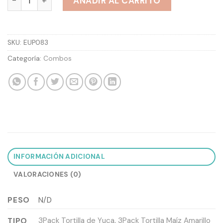
AÑADIR AL CARRITO
SKU:
EUP083
Categoría:
Combos
INFORMACIÓN ADICIONAL
VALORACIONES (0)
PESO
N/D
3Pack Tortilla de Yuca
,
3Pack Tortilla Maíz Amarillo
TIPO