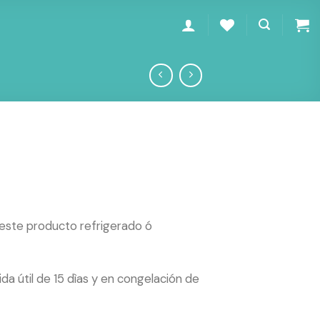
te producto refrigerado ó
ida útil de 15 dìas y en congelación de