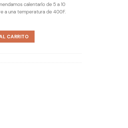
mendamos calentarlo de 5 a 10
ire a una temperatura de 400F.
AL CARRITO